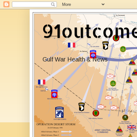
91outcom
Gulf War Health & News