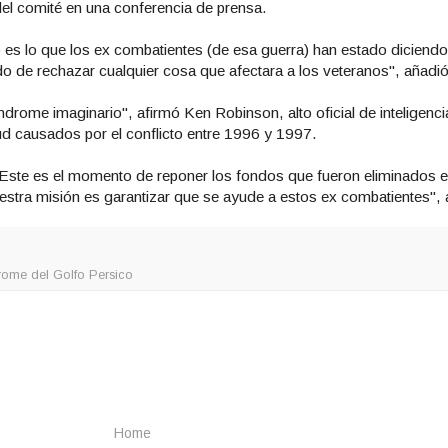
el comité en una conferencia de prensa.
to es lo que los ex combatientes (de esa guerra) han estado diciendo
do de rechazar cualquier cosa que afectara a los veteranos", añadió
rome imaginario", afirmó Ken Robinson, alto oficial de inteligencia
lud causados por el conflicto entre 1996 y 1997.
 Este es el momento de reponer los fondos que fueron eliminados en
estra misión es garantizar que se ayude a estos ex combatientes",
rome del Golfo Persico
Home