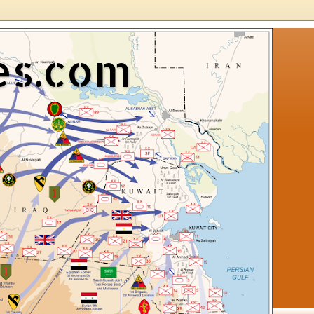
es.com