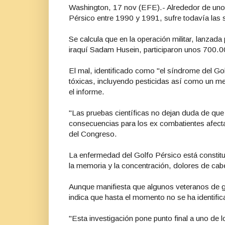
Washington, 17 nov (EFE).- Alrededor de uno 
Pérsico entre 1990 y 1991, sufre todavía las s
Se calcula que en la operación militar, lanzada
iraquí Sadam Husein, participaron unos 700.
El mal, identificado como "el síndrome del Go
tóxicas, incluyendo pesticidas así como un me
el informe.
"Las pruebas científicas no dejan duda de que
consecuencias para los ex combatientes afecta
del Congreso.
La enfermedad del Golfo Pérsico está constit
la memoria y la concentración, dolores de cabe
Aunque manifiesta que algunos veteranos de g
indica que hasta el momento no se ha identific
"Esta investigación pone punto final a uno de