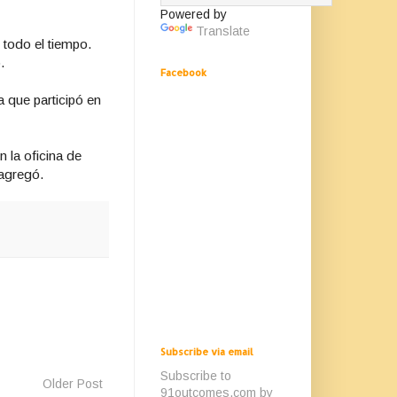
Powered by
Translate
 todo el tiempo.
.
Facebook
 que participó en
 la oficina de
 agregó.
Subscribe via email
Subscribe to
Older Post
91outcomes.com by