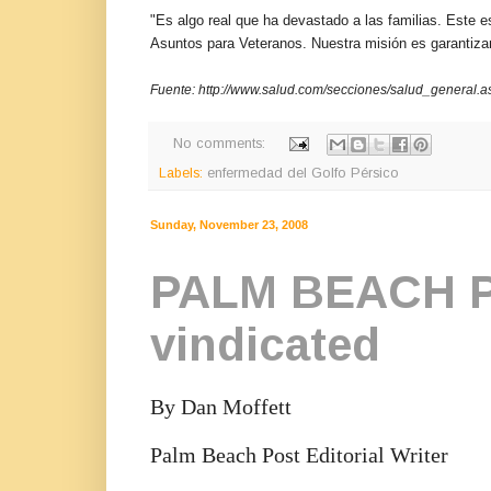
"Es algo real que ha devastado a las familias. Este 
Asuntos para Veteranos. Nuestra misión es garantiza
Fuente: http://www.salud.com/secciones/salud_general
No comments:
Labels:
enfermedad del Golfo Pérsico
Sunday, November 23, 2008
PALM BEACH PO
vindicated
By Dan Moffett
Palm Beach Post Editorial Writer