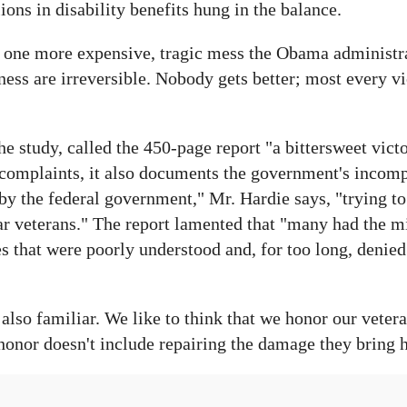
llions in disability benefits hung in the balance.
s one more expensive, tragic mess the Obama administra
lness are irreversible. Nobody gets better; most every v
e study, called the 450-page report "a bittersweet victo
r complaints, it also documents the government's incom
by the federal government," Mr. Hardie says, "trying to
r veterans." The report lamented that "many had the m
s that were poorly understood and, for too long, denied
 also familiar. We like to think that we honor our vetera
f honor doesn't include repairing the damage they bring