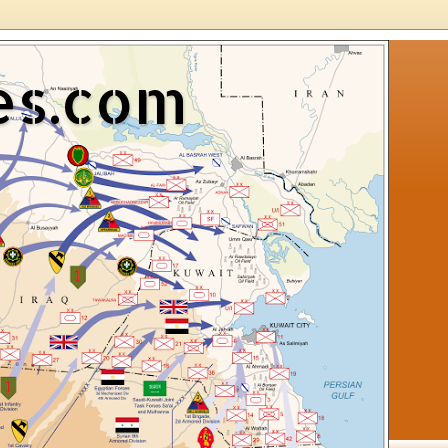
es.com