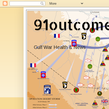
91outcom
Gulf War Health & News