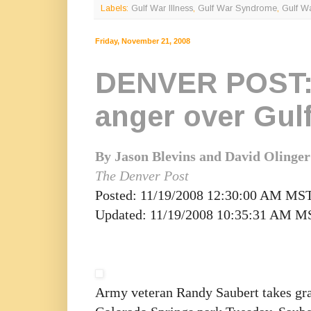
Labels:
Gulf War Illness
,
Gulf War Syndrome
,
Gulf Wa
Friday, November 21, 2008
DENVER POST: F
anger over Gu
By Jason Blevins and David Olinger
The Denver Post
Posted: 11/19/2008 12:30:00 AM MS
Updated: 11/19/2008 10:35:31 AM M
Army veteran Randy Saubert takes gran