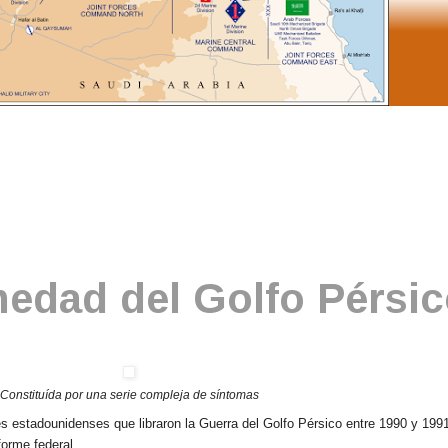
medad del Golfo Pérsi
Constituída por una serie compleja de síntomas
es estadounidenses que libraron la Guerra del Golfo Pérsico entre 1990 y 1991
forme federal.