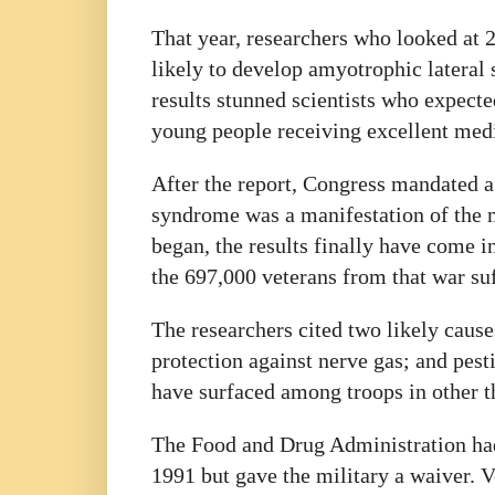
That year, researchers who looked at 
likely to develop amyotrophic lateral 
results stunned scientists who expected
young people receiving excellent medi
After the report, Congress mandated 
syndrome was a manifestation of the m
began, the results finally have come i
the 697,000 veterans from that war su
The researchers cited two likely caus
protection against nerve gas; and pes
have surfaced among troops in other t
The Food and Drug Administration had 
1991 but gave the military a waiver. 