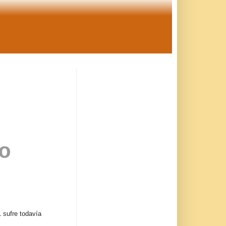
co
 sufre todavía