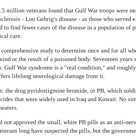
2.5 million veterans found that Gulf War troops were ne
sclerosis - Lou Gehrig's disease - as those who served 
 to find fewer cases of the disease in a population of p
cal care.
a comprehensive study to determine once and for all wh
ind or the result of a poisoned body. Seventeen years 
n: Gulf War syndrome is a "real condition," and roughly
ffers lifelong neurological damage from it.
es: the drug pyridostigmine bromide, or PB, which soldi
ticides that were widely used in Iraq and Kuwait. No s
heaters.
not approved the small, white PB pills as an anti-nerv
Veterans long have suspected the pills, but the governm