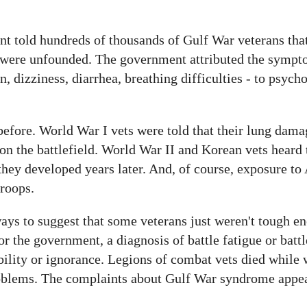
t told hundreds of thousands of Gulf War veterans that
s were unfounded. The government attributed the symp
in, dizziness, diarrhea, breathing difficulties - to psych
 before. World War I vets were told that their lung dam
on the battlefield. World War II and Korean vets heard
 they developed years later. And, of course, exposure t
roops.
ways to suggest that some veterans just weren't tough e
 the government, a diagnosis of battle fatigue or battle
bility or ignorance. Legions of combat vets died while 
problems. The complaints about Gulf War syndrome appe