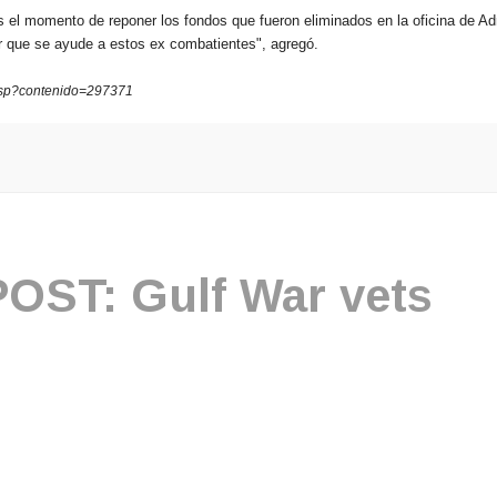
es el momento de reponer los fondos que fueron eliminados en la oficina de Ad
r que se ayude a estos ex combatientes", agregó.
.asp?contenido=297371
ST: Gulf War vets