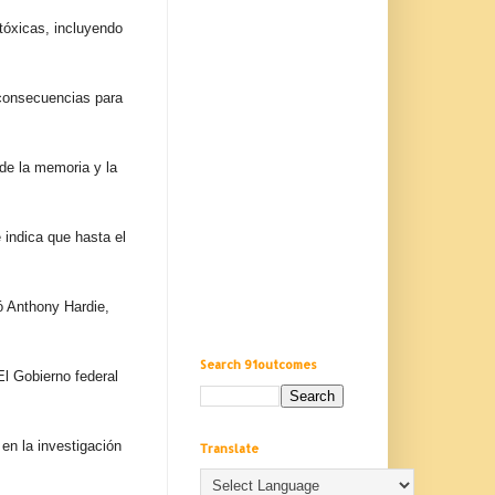
tóxicas, incluyendo
 consecuencias para
de la memoria y la
 indica que hasta el
ó Anthony Hardie,
Search 91outcomes
El Gobierno federal
 en la investigación
Translate