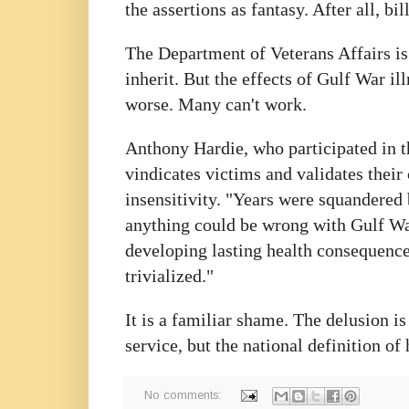
the assertions as fantasy. After all, bi
The Department of Veterans Affairs i
inherit. But the effects of Gulf War il
worse. Many can't work.
Anthony Hardie, who participated in th
vindicates victims and validates thei
insensitivity. "Years were squandered 
anything could be wrong with Gulf Wa
developing lasting health consequence
trivialized."
It is a familiar shame. The delusion is
service, but the national definition o
No comments: