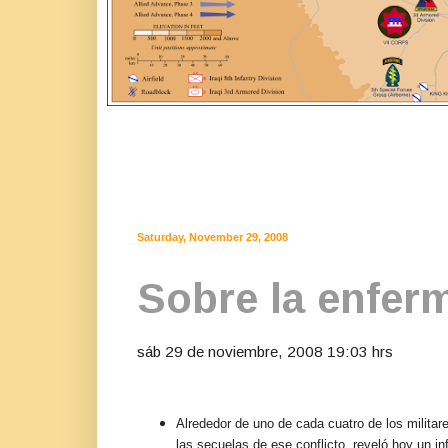
Saturday, November 29, 2008
Sobre la enfer
sáb 29 de noviembre, 2008 19:03 hrs
Alrededor de uno de cada cuatro de los militar
las secuelas de ese conflicto, reveló hoy un in